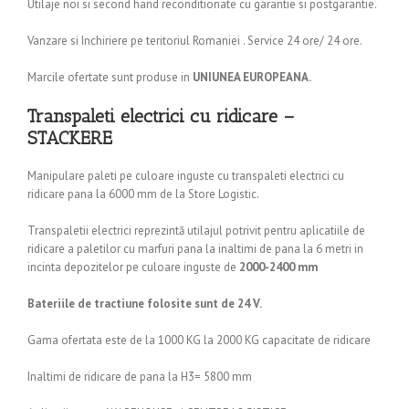
Utilaje noi si second hand reconditionate cu garantie si postgarantie.
Vanzare si Inchiriere pe teritoriul Romaniei . Service 24 ore/ 24 ore.
Marcile ofertate sunt produse in
UNIUNEA EUROPEANA.
Transpaleti electrici cu ridicare –
STACKERE
Manipulare paleti pe culoare inguste cu transpaleti electrici cu
ridicare pana la 6000 mm de la Store Logistic.
Transpaletii electrici reprezintă utilajul potrivit pentru aplicatiile de
ridicare a paletilor cu marfuri pana la inaltimi de pana la 6 metri in
incinta depozitelor pe culoare inguste de
2000-2400 mm
Bateriile de tractiune folosite sunt de 24 V.
Gama ofertata este de la 1000 KG la 2000 KG capacitate de ridicare
Inaltimi de ridicare de pana la H3= 5800 mm