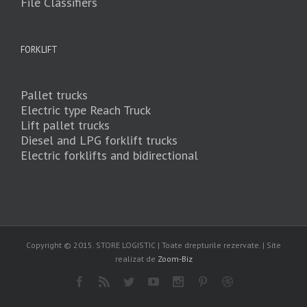
File Classifiers
FORKLIFT
Pallet trucks
Electric type Reach Truck
Lift pallet trucks
Diesel and LPG forklift trucks
Electric forklifts and bidirectional
Copyright © 2015. STORE LOGISTIC | Toate drepturile rezervate. | Site
realizat de
Zoom-Biz