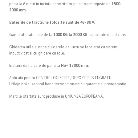
pana la 6 metri in incinta depozitelor pe culoare inguste de
1500-
2000 mm.
Bateriile de tractiune folosite sunt de 48 -80 V.
Gama ofertata este de la
1000 KG la 2000 KG
capacitate de ridicare.
Ghidarea utilajelor pe culoarele de lucru se face atat cu sistem
inductiv cat si cu ghidare cu role.
Inaltimi de ridicare de pana la
H3= 17000 mm.
Aplicatii pentru CENTRE LOGISTICE, DEPOZITE INTEGRATE.
Utilaje noi si second hand reconditionate cu garantie si postgarantie.
Marcile ofertate sunt produse in UNIUNEA EUROPEANA.