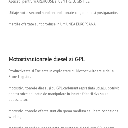
Aplicatii pentru WAREHOUSE si CENTRE LOGISTICE
Utilaje noi si second hand reconditionate cu garantie si postgarantie.
Marcile ofertate sunt produse in UMIUNEA EUROPEANA.
Motostivuitoarele diesel si GPL
Productivitate si Eficienta in exploatare cu Motostivuitoarele de la
Store Logistic.
Motostivuitoarele diesel şi cu GPL carburant reprezintă utilajul potrivit
pentru orice aplicatie de manipulare in incinta fabricii dvs sau a
depozitelor.
Motostivuitoarele oferite sunt din gama medium sau hard conditions
working.