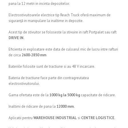
pana la 12 metri in incinta depozitelor.
Electrostivuitoarele electrice tip Reach Truck oferă maximum de
siguranţă in manipulare la inaltime in depozite.
Acest tip de stivuitor se foloseste la stivuire in raft Portpalet sau raft
DRIVE IN.
Eficienta in exploatare este data de culoarul mic de lucru intre rafturi
de circa
2600-2850 mm
Bateriile folosite sunt de tractiune si au 48 V incarcare.
Bateria de tractiune face parte din contragreutatea
electrostivuitorului.
Gama ofertata este de la
1000 kg la 5000 kg
capacitate de ridicare.
Inaltimi de ridicare de pana la
12000 mm.
Aplicatii pentru
WAREHOUSE INDUSTRIAL
si
CENTRE LOGISTICE.