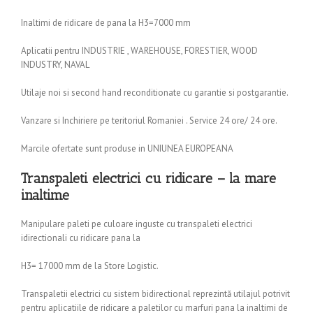
Inaltimi de ridicare de pana la H3=7000 mm
Aplicatii pentru INDUSTRIE , WAREHOUSE, FORESTIER, WOOD
INDUSTRY, NAVAL
Utilaje noi si second hand reconditionate cu garantie si postgarantie.
Vanzare si Inchiriere pe teritoriul Romaniei . Service 24 ore/ 24 ore.
Marcile ofertate sunt produse in UNIUNEA EUROPEANA
Transpaleti electrici cu ridicare – la mare
inaltime
Manipulare paleti pe culoare inguste cu transpaleti electrici
idirectionali cu ridicare pana la
H3= 17000 mm de la Store Logistic.
Transpaletii electrici cu sistem bidirectional reprezintă utilajul potrivit
pentru aplicatiile de ridicare a paletilor cu marfuri pana la inaltimi de