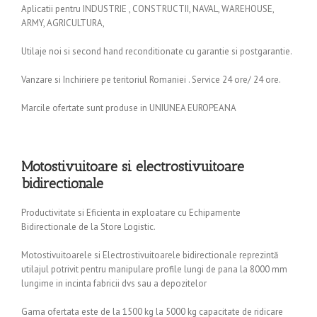
Aplicatii pentru INDUSTRIE , CONSTRUCTII, NAVAL, WAREHOUSE,
ARMY, AGRICULTURA,
Utilaje noi si second hand reconditionate cu garantie si postgarantie.
Vanzare si Inchiriere pe teritoriul Romaniei . Service 24 ore/ 24 ore.
Marcile ofertate sunt produse in UNIUNEA EUROPEANA
Motostivuitoare si electrostivuitoare
bidirectionale
Productivitate si Eficienta in exploatare cu Echipamente
Bidirectionale de la Store Logistic.
Motostivuitoarele si Electrostivuitoarele bidirectionale reprezintă
utilajul potrivit pentru manipulare profile lungi de pana la 8000 mm
lungime in incinta fabricii dvs sau a depozitelor
Gama ofertata este de la 1500 kg la 5000 kg capacitate de ridicare