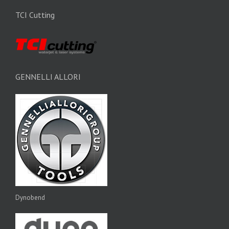
TCI Cutting
GENNELLI ALLORI
Dynobend