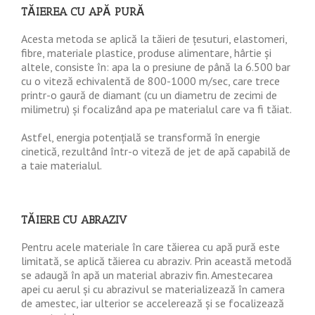
TĂIEREA CU APĂ PURĂ
Acesta metoda se aplică la tăieri de țesuturi, elastomeri,
fibre, materiale plastice, produse alimentare, hârtie și
altele, consiste în: apa la o presiune de până la 6.500 bar
cu o viteză echivalentă de 800-1000 m/sec, care trece
printr-o gaură de diamant (cu un diametru de zecimi de
milimetru) și focalizând apa pe materialul care va fi tăiat.
Astfel, energia potențială se transformă în energie
cinetică, rezultând într-o viteză de jet de apă capabilă de
a taie materialul.
TĂIERE CU ABRAZIV
Pentru acele materiale în care tăierea cu apă pură este
limitată, se aplică tăierea cu abraziv. Prin această metodă
se adaugă în apă un material abraziv fin. Amestecarea
apei cu aerul și cu abrazivul se materializează în camera
de amestec, iar ulterior se accelerează și se focalizează