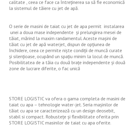
calitate , ceea ce face ca întreținerea sa să fie economică
la sistemul de tăiere cu jet de apă.
O serie de masini de taiat cu jet de apa permit instalarea
unei a doua mase independente și prelungirea mesei de
tăiat, mărind la maxim randamentul. Aceste mașini de
tăiat cu jet de apă waterjet, dispun de opțiunea de
închidere, ceea ce permite niște condiții de muncă curate
și silențioase, ocupând un spațiu minim la locul de muncă.
Posibilitatea de a tăia cu două brațe independente și două
zone de lucrare diferite, o fac unică
STORE LOGISTIC va ofera o gama completa de masini de
taiat cu apa – tehnologie water-jet. Seria mașinilor de
tăiat cu apa se caracterizează cu un design deosebit,
stabil si compact. Robustețe și flexibilitate oferita prin
STORE LOGISTIC masinilor de taiat cu apa oferite.