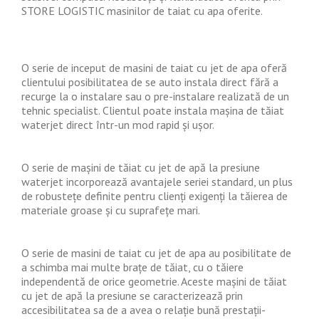
STORE LOGISTIC masinilor de taiat cu apa oferite.
O serie de inceput de masini de taiat cu jet de apa oferă
clientului posibilitatea de se auto instala direct fără a
recurge la o instalare sau o pre-instalare realizată de un
tehnic specialist. Clientul poate instala mașina de tăiat
waterjet direct într-un mod rapid și ușor.
O serie de mașini de tăiat cu jet de apă la presiune
waterjet incorporează avantajele seriei standard, un plus
de robustețe definite pentru clienți exigenți la tăierea de
materiale groase și cu suprafețe mari.
O serie de masini de taiat cu jet de apa au posibilitate de
a schimba mai multe brațe de tăiat, cu o tăiere
independentă de orice geometrie. Aceste mașini de tăiat
cu jet de apă la presiune se caracterizează prin
accesibilitatea sa de a avea o relație bună prestații-