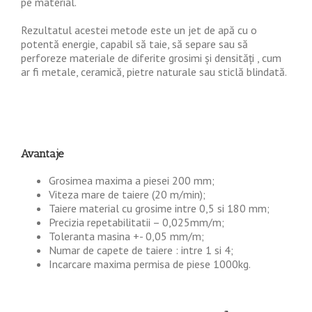
pe material.
Rezultatul acestei metode este un jet de apă cu o
potentă energie, capabil să taie, să separe sau să
perforeze materiale de diferite grosimi și densități , cum
ar fi metale, ceramică, pietre naturale sau sticlă blindată.
Avantaje
Grosimea maxima a piesei 200 mm;
Viteza mare de taiere (20 m/min);
Taiere material cu grosime intre 0,5 si 180 mm;
Precizia repetabilitatii – 0,025mm/m;
Toleranta masina +- 0,05 mm/m;
Numar de capete de taiere : intre 1 si 4;
Incarcare maxima permisa de piese 1000kg.