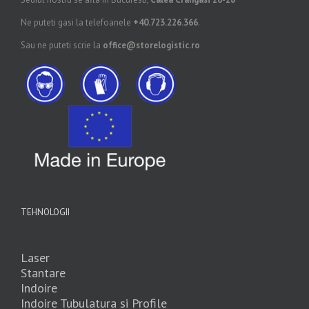
Ne puteti gasi la telefoanele
+40.723.226.366
.
Sau ne puteti scrie la
office@storelogistic.ro
TEHNOLOGII
Laser
Stantare
Indoire
Indoire Tubulatura si Profile