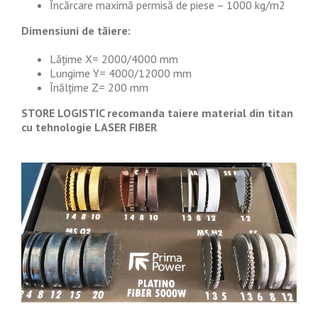
Încărcare maximă permisă de piese – 1000 kg/m2
Dimensiuni de tăiere:
Lățime X= 2000/4000 mm
Lungime Y= 4000/12000 mm
Înălțime Z= 200 mm
STORE LOGISTIC recomanda taiere material din titan
cu tehnologie LASER FIBER