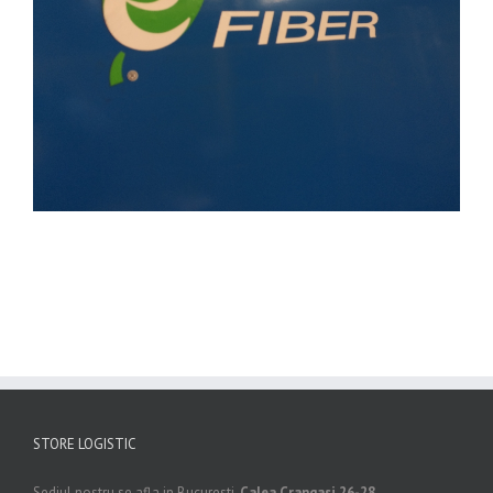
STORE LOGISTIC
Sediul nostru se afla in Bucuresti,
Calea Crangasi 26-28