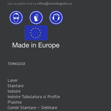
Sau ne puteti scrie la
office@storelogistic.ro
TEHNOLOGII
Laser
Stantare
Indoire
Indoire Tubulatura si Profile
Plasma
Combi Stantare – Debitare