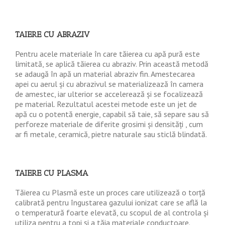
TAIERE CU ABRAZIV
Pentru acele materiale în care tăierea cu apă pură este
limitată, se aplică tăierea cu abraziv. Prin această metodă
se adaugă în apă un material abraziv fin. Amestecarea
apei cu aerul și cu abrazivul se materializează în camera
de amestec, iar ulterior se accelerează și se focalizează
pe material. Rezultatul acestei metode este un jet de
apă cu o potentă energie, capabil să taie, să separe sau să
perforeze materiale de diferite grosimi și densități , cum
ar fi metale, ceramică, pietre naturale sau sticlă blindată.
TAIERE CU PLASMA
Tăierea cu Plasmă este un proces care utilizează o torță
calibrată pentru îngustarea gazului ionizat care se află la
o temperatură foarte elevată, cu scopul de al controla și
utiliza pentru a topi și a tăia materiale conductoare.