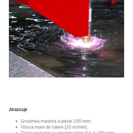
Avantaje
Grosimea maxima a piesei 200 mm;
Viteza mare de taiere (20 m/min);
Taiere material cu grosime intre 0,5 si 180 mm;