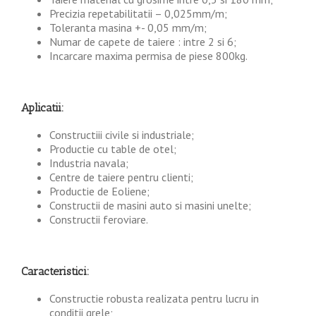
Precizia repetabilitatii – 0,025mm/m;
Toleranta masina +- 0,05 mm/m;
Numar de capete de taiere : intre 2 si 6;
Incarcare maxima permisa de piese 800kg.
Aplicatii:
Constructiii civile si industriale;
Productie cu table de otel;
Industria navala;
Centre de taiere pentru clienti;
Productie de Eoliene;
Constructii de masini auto si masini unelte;
Constructii feroviare.
Caracteristici:
Constructie robusta realizata pentru lucru in
conditii grele;