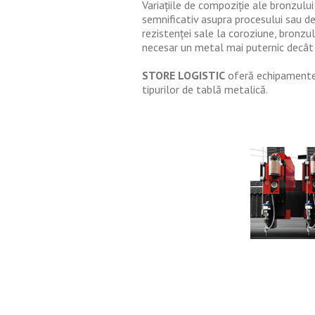
Variațiile de compoziție ale bronzulu
semnificativ asupra procesului sau de 
rezistenței sale la coroziune, bronzu
necesar un metal mai puternic decât 
STORE LOGISTIC
oferă echipamente 
tipurilor de tablă metalică.