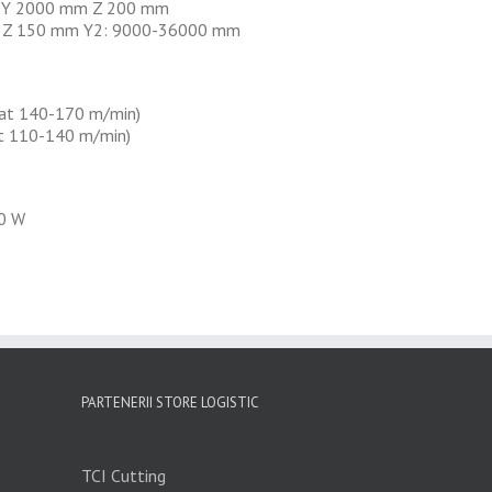
 Y 2000 mm Z 200 mm
 Z 150 mm Y2: 9000-36000 mm
at 140-170 m/min)
t 110-140 m/min)
00 W
PARTENERII STORE LOGISTIC
TCI Cutting