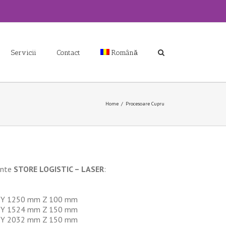
Servicii
Contact
Română
Home
/
Procesoare Cupru
ente
STORE LOGISTIC – LASER
:
 Y 1250 mm Z 100 mm
 Y 1524 mm Z 150 mm
 Y 2032 mm Z 150 mm