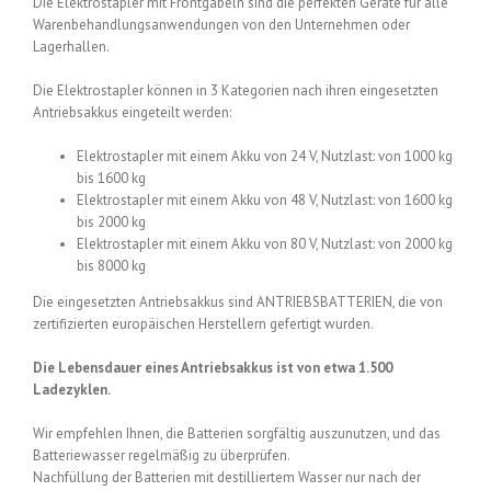
Die Elektrostapler mit Frontgabeln sind die perfekten Geräte für alle
Warenbehandlungsanwendungen von den Unternehmen oder
Lagerhallen.
Die Elektrostapler können in 3 Kategorien nach ihren eingesetzten
Antriebsakkus eingeteilt werden:
Elektrostapler mit einem Akku von 24 V, Nutzlast: von 1000 kg
bis 1600 kg
Elektrostapler mit einem Akku von 48 V, Nutzlast: von 1600 kg
bis 2000 kg
Elektrostapler mit einem Akku von 80 V, Nutzlast: von 2000 kg
bis 8000 kg
Die eingesetzten Antriebsakkus sind ANTRIEBSBATTERIEN, die von
zertifizierten europäischen Herstellern gefertigt wurden.
Die Lebensdauer eines Antriebsakkus ist von etwa 1.500
Ladezyklen.
Wir empfehlen Ihnen, die Batterien sorgfältig auszunutzen, und das
Batteriewasser regelmäßig zu überprüfen.
Nachfüllung der Batterien mit destilliertem Wasser nur nach der