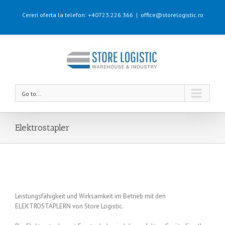
Cereri oferta la telefon: +40723.226.366
|
office@storelogistic.ro
Go to...
Elektrostapler
Leistungsfähigkeit und Wirksamkeit im Betrieb mit den
ELEKTROSTAPLERN von Store Logistic.