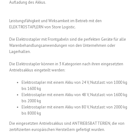
Aufladung des Akkus.
Leistungsfähigkeit und Wirksamkeit im Betrieb mit den
ELEKTROSTAPLERN von Store Logistic.
Die Elektrostapler mit Frontgabeln sind die perfekten Geräte für alle
Warenbehandlungsanwendungen von den Unternehmen oder
Lagerhallen.
Die Elektrostapler können in 3 Kategorien nach ihren eingesetzten
Antriebsakkus eingeteilt werden:
Elektrostapler mit einem Akku von 24 V, Nutzlast: von 1000 kg
bis 1600 kg
Elektrostapler mit einem Akku von 48 V, Nutzlast: von 1600 kg
bis 2000 kg
Elektrostapler mit einem Akku von 80 V, Nutzlast: von 2000 kg
bis 8000 kg
Die eingesetzten Antriebsakkus sind ANTRIEBSBATTERIEN, die von
zertifizierten europäischen Herstellern gefertigt wurden.