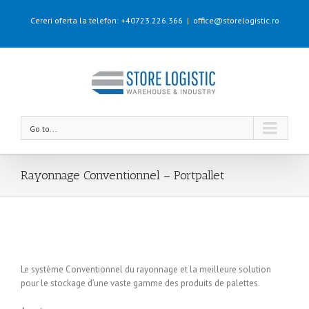
Cereri oferta la telefon: +40723.226.366
|
office@storelogistic.ro
Go to...
Rayonnage Conventionnel – Portpallet
Le système Conventionnel du rayonnage et la meilleure solution
pour le stockage d’une vaste gamme des produits de palettes.