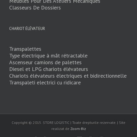
Meubles Pour Des Ateliers Mécaniques
Classeurs De Dossiers
CHARIOT ÉLÉVATEUR
Transpalettes
Type électrique à mât rétractable
Ascenseur camions de palettes
Diesel et LPG chariots élévateurs
Chariots élévateurs électriques et bidirectionnelle
Transpaleti electrici cu ridicare
Copyright © 2015. STORE LOGISTIC | Toate drepturile rezervate. | Site
realizat de
Zoom-Biz